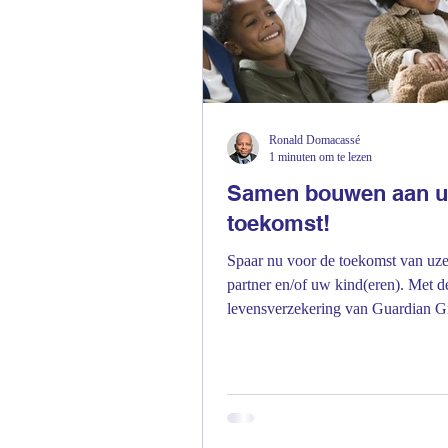
Aansprakelijkheid
Ronald Domacassé
1 minuten om te lezen
Samen bouwen aan 
toekomst!
Spaar nu voor de toekomst van uze
partner en/of uw kind(eren). Met d
levensverzekering van Guardian Group
helpen wij u bij het...