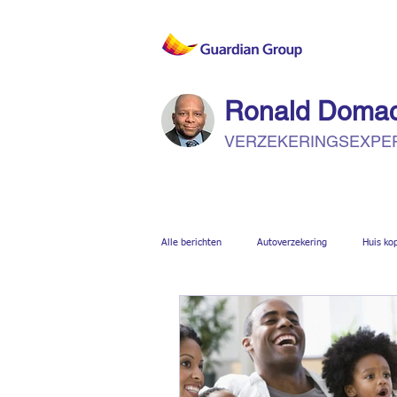
Ronald Doma
VERZEKERINGSEXPE
Alle berichten
Autoverzekering
Huis ko
Reisverzekering
COVID-19
Pen
Ongevallenverzekering
Constructiever