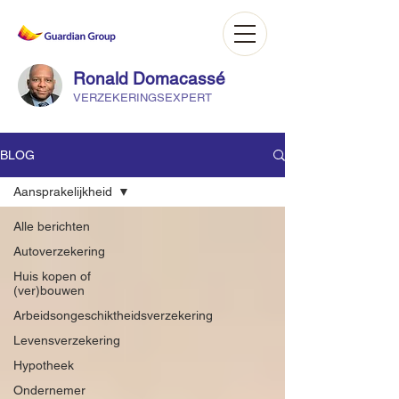
Ronald Domacassé
VERZEKERINGSEXPERT
BLOG
Aansprakelijkheid
Alle berichten
Autoverzekering
Huis kopen of
(ver)bouwen
Arbeidsongeschiktheidsverzekering
Levensverzekering
Hypotheek
Ondernemer