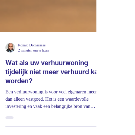
Ronald Domacassé
2 minuten om te lezen
Wat als uw verhuurwoning
tijdelijk niet meer verhuurd kan
worden?
Een verhuurwoning is voor veel eigenaren meer
dan alleen vastgoed. Het is een waardevolle
investering en vaak een belangrijke bron van
inkomsten. Of u nu verhuurt voor korte termijn via
Airbnb of een ander vakantieverhuurplatform, of